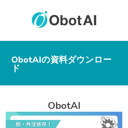
ObotAIの資料ダウンロー
ド
ObotAI